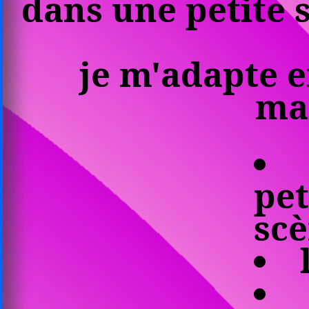
dans une petite 
je m'adapte 
mat
pet
sc