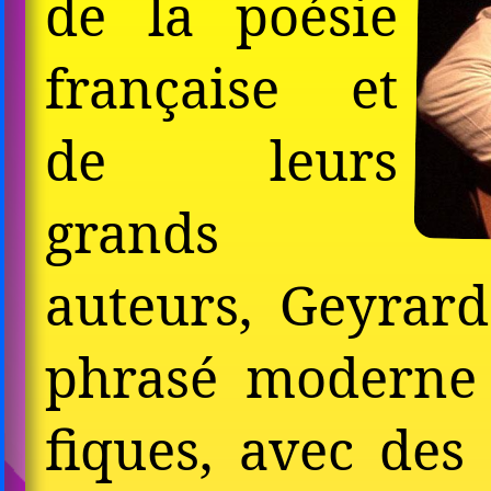
de la poésie
fran­çaise et
de leurs
grands
auteurs, Geyrar
phrasé moderne 
fiques, avec des 