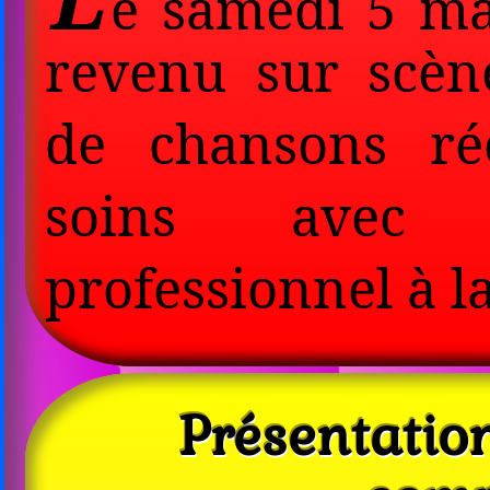
e samedi 5 ma
revenu sur scèn
de chansons ré
soins avec 
professionnel à la
Présentatio