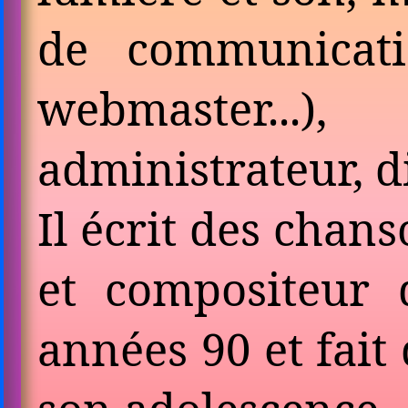
de communicatio
webmaster...)
administrateur, di
Il écrit des chan
et compositeur 
années 90 et fait