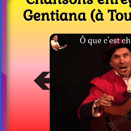
Gentiana (à Tou
➔