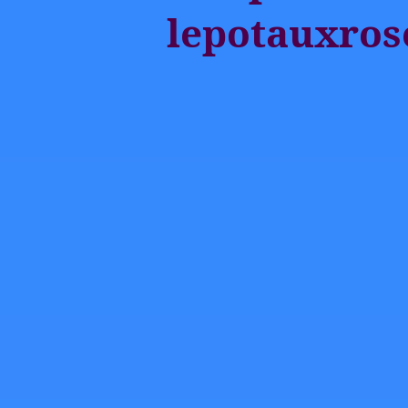
lepotauxros