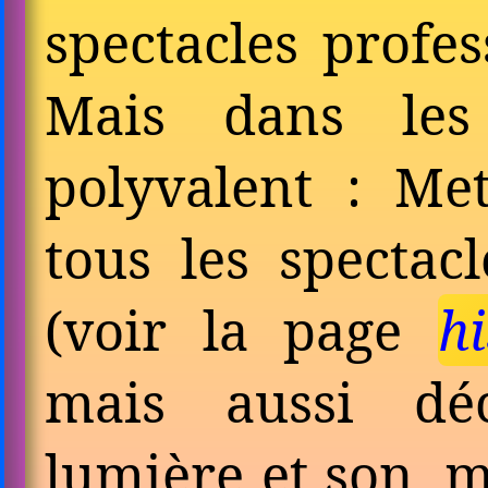
spectacles profes
Mais dans les 
polyvalent : Me
tous les spectac
(voir la page
h
mais aussi déc
lumière et son, 