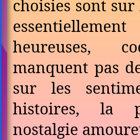
choisies sont sur 
essen­tiel­lem
heureuses, c
manquent pas de
sur les sentim
histoires, la 
nostalgie amoure