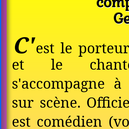
comp
G
C'
est le porteu
et le chant
s'accompagne à 
sur scène. Officie
est comédien (vo