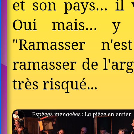
et son pays… il 
Oui mais… y
"Ramasser n'es
ramasser de l'arge
très risqué...