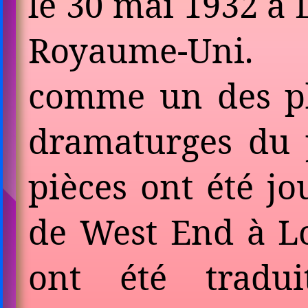
le 30 mai 1932 à
Royaume-Uni. 
comme un des pl
dramaturges du p
pièces ont été jo
de West End à L
ont été tradu