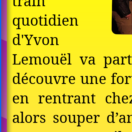
train
quotidien
d'Yvon
Lemouël va parti
découvre une for
en rentrant che
alors souper d’an