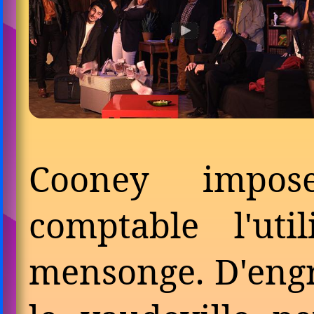
Cooney impo
comptable l'uti
mensonge. D'engr