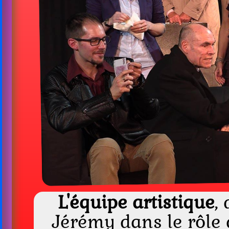
L'équipe artistique
,
Jérémy dans le rôle 