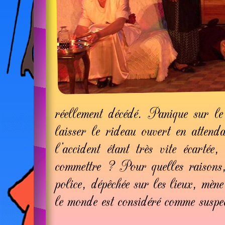
réellement décédé. Panique sur le
laisser le rideau ouvert en atten
l’accident étant très vite écartée
commettre ? Pour quelles raisons, 
police, dépêchée sur les lieux, mèn
le monde est considéré comme suspect