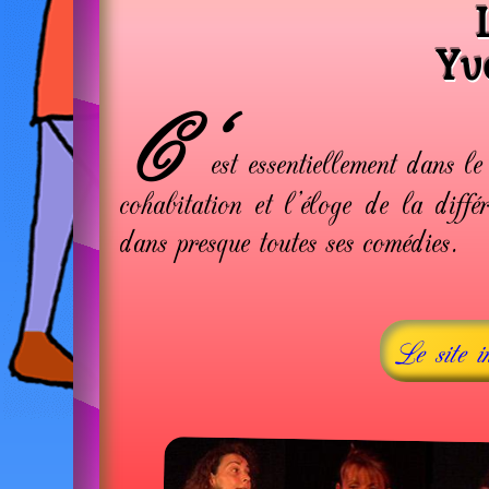
Yv
C'
est essentiellement dans l
cohabitation et l'éloge de la diffé
dans presque toutes ses comédies.
Le site i