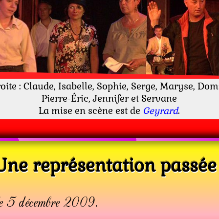
oite : Claude, Isabelle, Sophie, Serge, Maryse, Dom
Pierre-Éric, Jennifer et Servane
La mise en scène est de
Geyrard
.
Une représentation passée 
 le 5 décembre 2009.