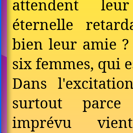
attendent leu
éternelle retard
bien leur amie ? 
six femmes, qui e
Dans l'excitatio
surtout parce
imprévu vien