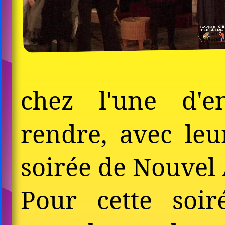
chez l'une d'e
rendre, avec leu
soirée de Nouvel
Pour cette soi­