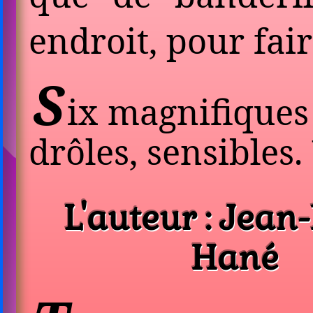
endroit, pour fai
S
ix magnifiques
drôles, sensibles.
L'auteur : Jean-
Hané