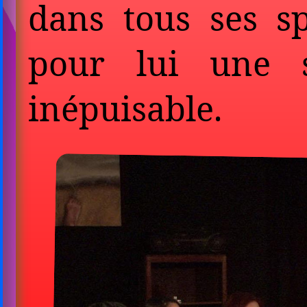
dans tous ses sp
pour lui une s
inépuisable.