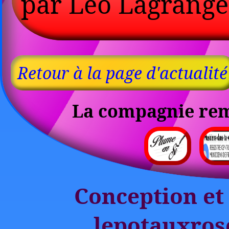
par Léo Lagrange
Retour à la page d'actualité
La compagnie reme
Conception et 
lepotauxros