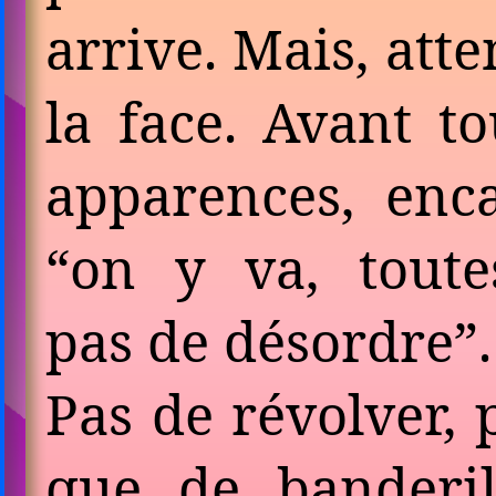
arrive. Mais, att
la face. Avant to
apparences, enca
“on y va, tout
pas de désordre”.
Pas de révolver, 
que de banderi