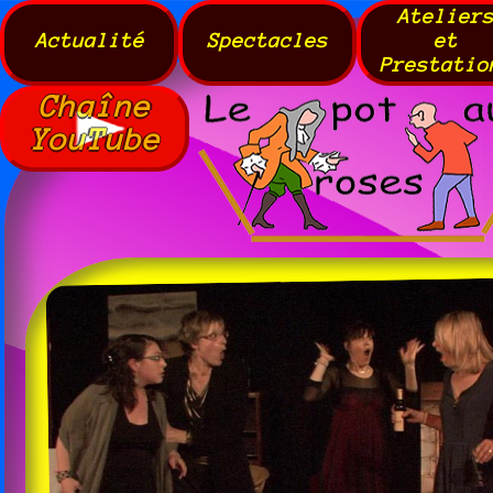
Atelier
Actualité
Spectacles
et
Prestatio
Chaîne
YouTube