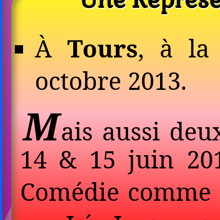
Une Représe
À
Tours
, à la
octobre 2013.
M
ais aussi deux
14 & 15 juin 20
Comédie comme el