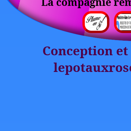
La compagnie reme
Conception et 
lepotauxros