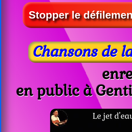
Chansons de l
enre
en public à Gent