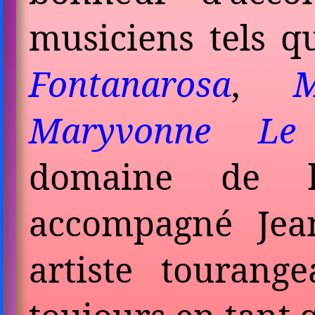
musiciens tels 
Fontanarosa
,
M
Maryvonne Le
domaine de 
accompagné Jean
artiste tourang