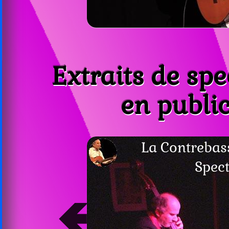
Extraits de spe
en public
➔