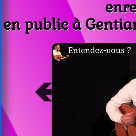
enre
en public à Gentian
➔