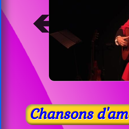
➔
Chansons d'amo