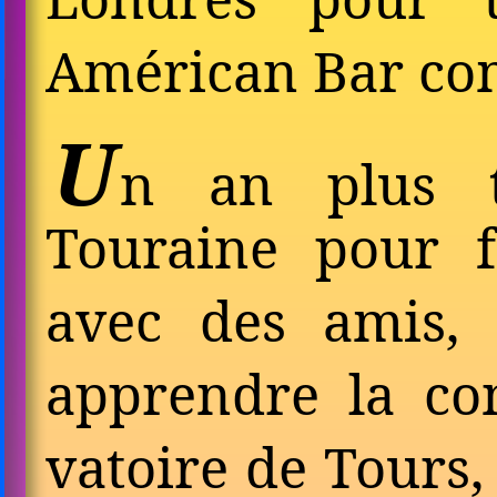
Amé­rican Bar co
U
n an plus t
Touraine pour 
avec des amis, 
apprendre la con
vatoire de Tours, 