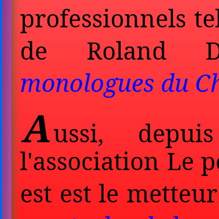
professionnels t
de Roland D
monologues du Ch
A
ussi, depui
l'association Le 
est est le metteu