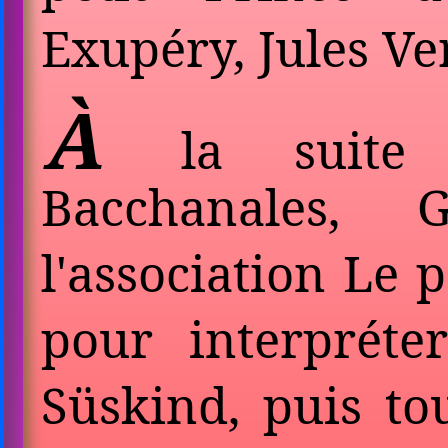
Exupéry, Jules Ve
À
la suite 
Bacchanales, 
l'association Le 
pour interprét
Süskind, puis t