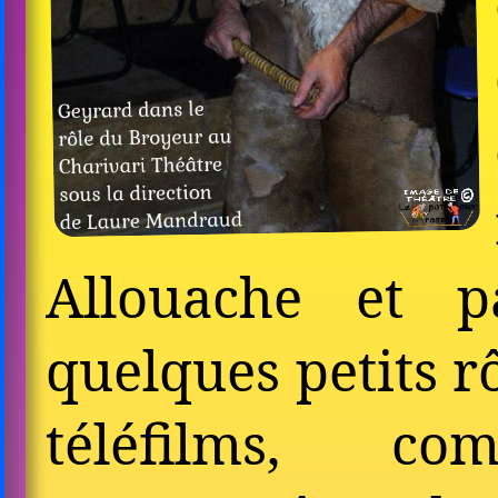
Allouache et p
quelques petits r
téléfilms, c