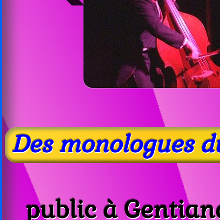
Des monologues du
public à Gentian