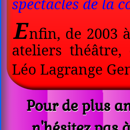
spectacles de la 
E
nfin, de 2003 
ateliers théâtre
Léo Lagrange Gen
Pour de plus a
n'hésitez pas 