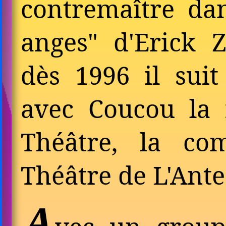
contremaître da
anges" d'Erick Z
dès 1996 il suit
avec Coucou la 
Théâtre, la co
Théâtre de L'Ante
A