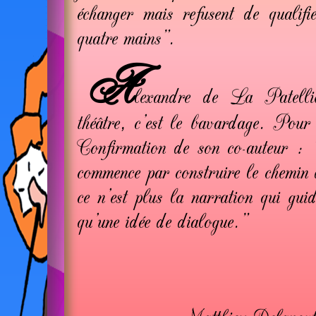
échanger mais refusent de qualifi
quatre mains".
A
lexandre de La Patelli
théâtre, c'est le bavardage. Pour 
Confirmation de son co-auteur : 
commence par construire le chemin 
ce n'est plus la narration qui gui
qu'une idée de dialogue."