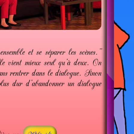
ensemble et se séparer les scènes."
le vient mieux seul qu'à deux. On
ans rentrer dans le dialogue. Sinon
t plus dur d'abandonner un dialogue