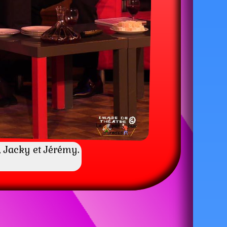
e, Jacky et Jérémy.