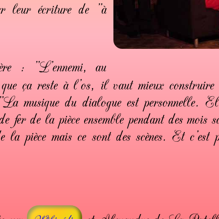
er leur écriture de "à
ère : "L'ennemi, au
que ça reste à l'os, il vaut mieux construire 
"La musique du dialogue est personnelle. El
de fer de la pièce ensemble pendant des mois s
de la pièce mais ce sont des scènes. Et c'es