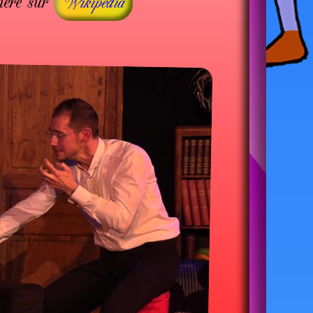
ière sur
Wikipédia