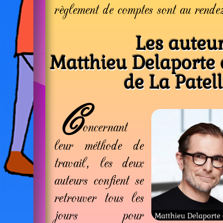
règlement de comptes sont au rende
Les auteur
Matthieu Delaporte 
de La Patell
C
oncernant
leur méthode de
travail, les deux
auteurs confient se
retrouver tous les
jours pour