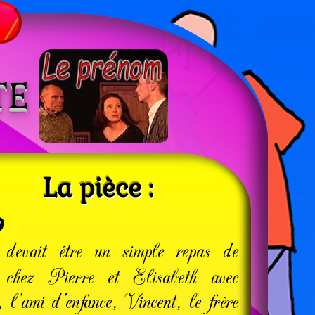
TE
La pièce :
 devait être un simple repas de
e chez Pierre et Elisabeth avec
 l'ami d'enfance, Vincent, le frère