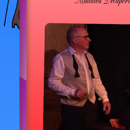
Matthieu Delaport