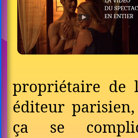
pro­prié­taire de 
éditeur parisien,
ça se compli