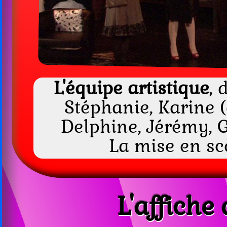
L'équipe artistique
, 
Stéphanie, Karine (d
Delphine, Jérémy, G
La mise en sc
L'affiche 