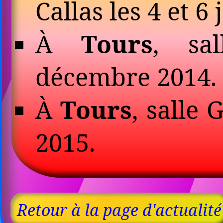
Callas les 4 et 6 
À
Tours
, sa
décembre 2014.
À
Tours
, salle 
2015.
Retour à la page d'actualité