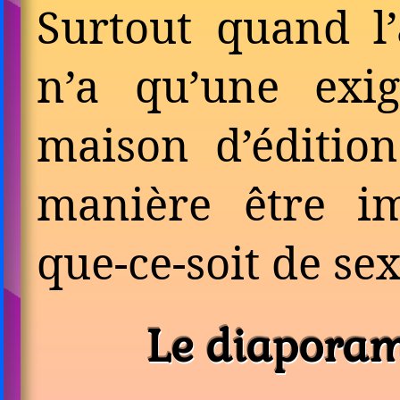
Surtout quand l
n’a qu’une exi
maison d’éditio
manière être i
que-ce-soit de sex
Le diaporam