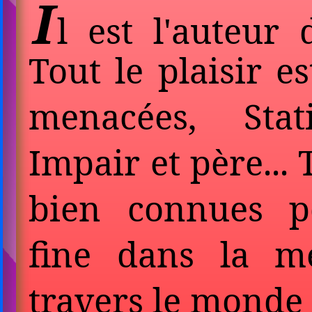
I
l est l'auteur
Tout le plaisir e
menacées, Stat
Impair et père... 
bien connues p
fine dans la m
travers le monde 