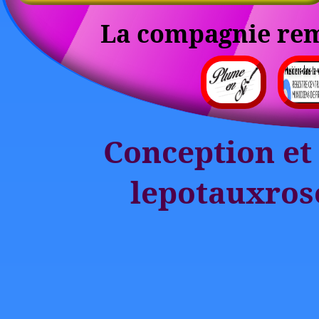
La compagnie reme
Conception et 
lepotauxros