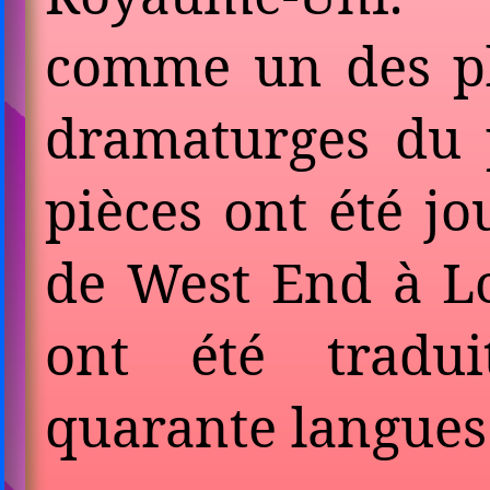
comme un des pl
dramaturges du p
pièces ont été jo
de West End à L
ont été tradu
quarante langues