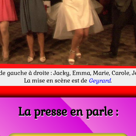
 de gauche à droite : Jacky, Emma, Marie, Carole, 
La mise en scène est de
Geyrard
.
La presse en parle :