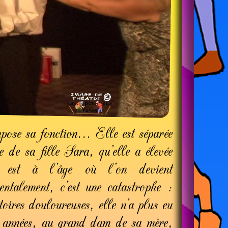
pose sa fonction... Elle est séparée
e de sa fille Sara, qu’elle a élevée
est à l’âge où l’on devient
entalement, c’est une catastrophe :
toires douloureuses, elle n’a plus eu
s années, au grand dam de sa mère,