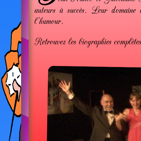
auteurs à succès. Leur domaine d
l'humour.
Retrouvez les biographies complète