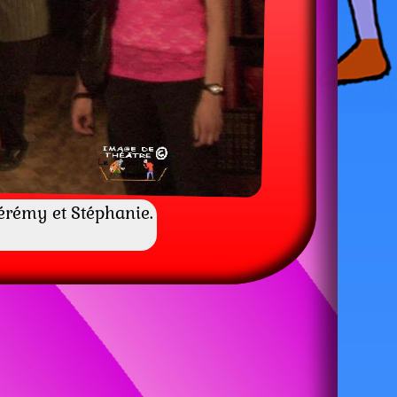
Jérémy et Stéphanie.