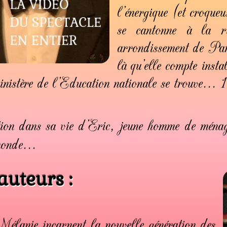
l’énergique (et croque
se cantonne à la 
arrondissement de Paris
là qu’elle compte instal
 ministère de l’Education nationale se trouve...
ition dans sa vie d’Eric, jeune homme de ména
monde...
auteurs :
lanie incarnent la nouvelle génération des