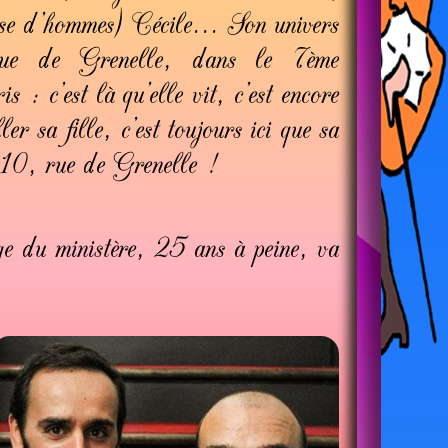
use d’hommes) Cécile... Son univers
rue de Grenelle, dans le 7ème
 : c’est là qu’elle vit, c’est encore
ler sa fille, c’est toujours ici que sa
 110, rue de Grenelle !
ge du ministère, 25 ans à peine, va