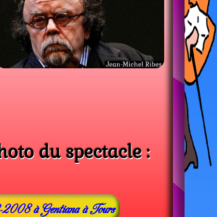
oto du spectacle :
2008 à Gentiana à Tours