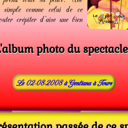
ir simple comme celui de ce
uter crépiter d'aise une bien
L'album photo du spectacle 
Le 02-08-2008 à Gentiana à Tours
ésentation passée de ce sp