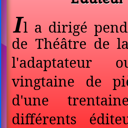
I
l a dirigé pend
de Théâtre de la
l'adaptateur 
vingtaine de pi
d'une trentain
différents édite