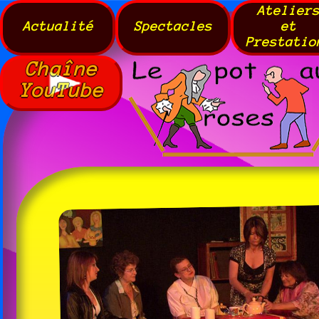
Atelier
Actualité
Spectacles
et
Prestatio
Chaîne
YouTube