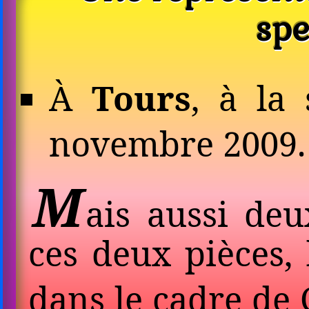
spe
À
Tours
, à la
novembre 2009.
M
ais aussi deu
ces deux pièces, 
dans le cadre de