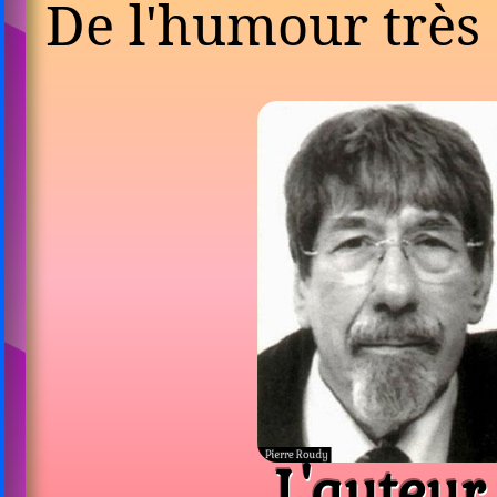
De l'humour très c
L'auteur 