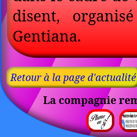
disent, organi
Gentiana.
Retour à la page d'actualité
La compagnie reme