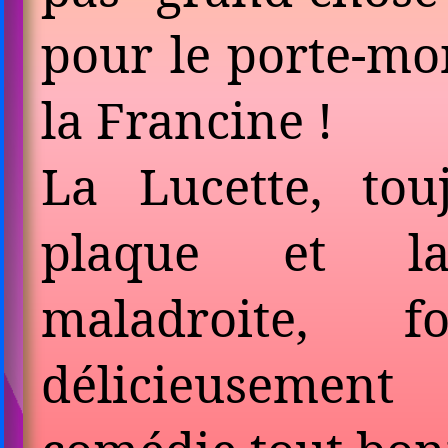
pour le porte-mo
la Francine !
La Lucette, to
plaque et la
maladroite,
délicieusement