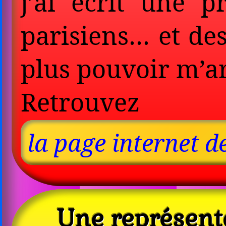
j’ai écrit une 
parisiens… et de
plus pouvoir m’ar
Retrouvez
la page internet 
Une représent