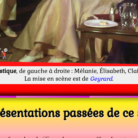
istique
, de gauche à droite : Mélanie, Élisabeth, Clai
La mise en scène est de
Geyrard
.
ésentations passées de ce s